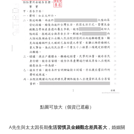
點圖可放大（個資已遮蔽）
A先生與太太因長期
生活習慣及金錢觀念差異甚大
，婚姻關