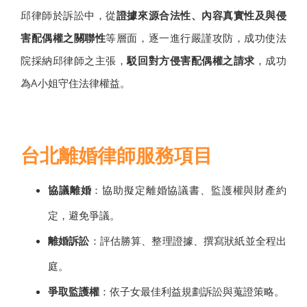
邱律師於訴訟中，從
證據來源合法性、內容真實性及與侵
害配偶權之關聯性
等層面，逐一進行嚴謹攻防，成功使法
院採納邱律師之主張，
駁回對方侵害配偶權之請求
，成功
為A小姐守住法律權益。
台北離婚律師服務項目
協議離婚
：協助擬定離婚協議書、監護權與財產約
定，避免爭議。
離婚訴訟
：評估勝算、整理證據、撰寫狀紙並全程出
庭。
爭取監護權
：依子女最佳利益規劃訴訟與蒐證策略。