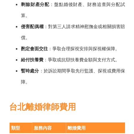
剩餘財產分配
：盤點婚後財產、財務追查與分配試
算。
侵害配偶權
：對第三人請求精神慰撫金或相關損害賠
償。
酌定會面交往
：爭取合理探視安排與探視權保障。
給付扶養費
：爭取或抗辯扶養費金額與支付方式。
暫時處分
：於訴訟期間爭取先行監護、探視或費用保
障。
台北離婚律師費用
類型
服務內容
離婚費用