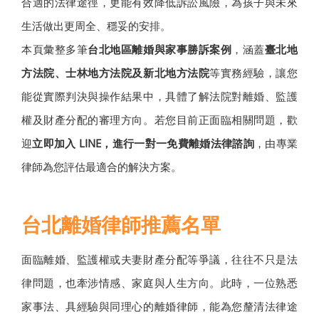
合適的法律途徑，更能有效降低訴訟風險，為孩子與未來
生活做出更周全、穩妥的安排。
本頁彙整多筆
台北地區離婚與家事勝訴案例
，涵蓋
臺北地
方法院、士林地方法院及新北地方法院
等實務經驗，讓您
能從實際判決與操作結果中，具體了解法院對離婚、監護
權及財產分配的審理方向。若您目前正面臨相關問題，歡
迎
立即加入 LINE，進行一對一免費離婚法律諮詢
，由專業
律師為您評估最適合的解決方案。
台北離婚律師推薦名單
面臨離婚、監護權或夫妻財產分配等爭議，往往不只是法
律問題，也牽涉情感、家庭與人生方向。此時，一位熟悉
家事法、具經驗與同理心的離婚律師，能為您釐清法律途