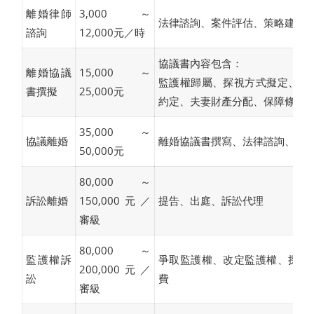
離婚律師
3,000～
法律諮詢、案件評估、策略建議
諮詢
12,000元／時
協議書內容包含：
離婚協議
15,000～
監護權歸屬、探視方式擬定、扶
書撰擬
25,000元
約定、夫妻財產分配、保障條款
35,000～
協議離婚
離婚協議書撰寫、法律諮詢、離
50,000元
80,000～
訴訟離婚
150,000元／
提告、出庭、訴訟代理
審級
80,000～
監護權訴
爭取監護權、改定監護權、探視
200,000元／
訟
費
審級