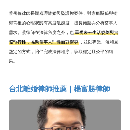
蔡岳倫律師長期處理離婚與監護權案件，對家庭關係與衝
突背後的心理狀態有高度敏感度，擅長傾聽與分析當事人
需求。蔡律師在法律角度之外，也
重視未來生活規劃與實
際執行性，協助當事人理性面對衝突
，並以專業、溫和且
堅定的方式，陪伴完成法律程序，爭取穩定且公平的結
果。
台北離婚律師推薦｜楊富勝律師