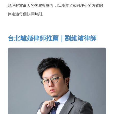
能理解當事人的焦慮與壓力，以務實又富同理心的方式陪
伴走過每個抉擇時刻。
台北離婚律師推薦｜劉維濬律師