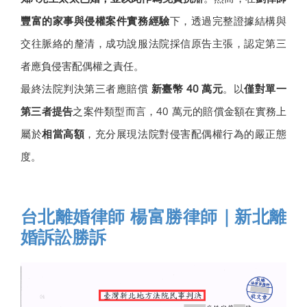
豐富的家事與侵權案件實務經驗
下，透過完整證據結構與
交往脈絡的釐清，成功說服法院採信原告主張，認定第三
者應負侵害配偶權之責任。
最終法院判決第三者應賠償
新臺幣 40 萬元
。以
僅對單一
第三者提告
之案件類型而言，40 萬元的賠償金額在實務上
屬於
相當高額
，充分展現法院對侵害配偶權行為的嚴正態
度。
台北離婚律師 楊富勝律師｜新北離
婚訴訟勝訴