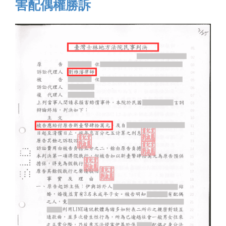
害配偶權勝訴