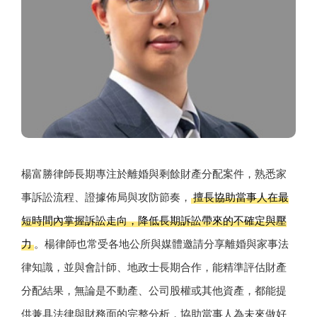
楊富勝律師長期專注於離婚與剩餘財產分配案件，熟悉家
事訴訟流程、證據佈局與攻防節奏，
擅長協助當事人在最
短時間內掌握訴訟走向，降低長期訴訟帶來的不確定與壓
力
。楊律師也常受各地公所與媒體邀請分享離婚與家事法
律知識，並與會計師、地政士長期合作，能精準評估財產
分配結果，無論是不動產、公司股權或其他資產，都能提
供兼具法律與財務面的完整分析，協助當事人為未來做好