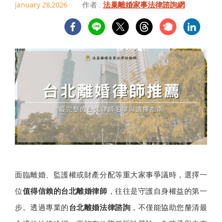
作者 :
法巢離婚家事法律諮詢網
January 28,2026
面臨離婚、監護權或財產分配等重大家事爭議時，選擇一
位
值得信賴的台北離婚律師
，往往是守護自身權益的第一
步。透過專業的
台北離婚法律諮詢
，不僅能協助您釐清最