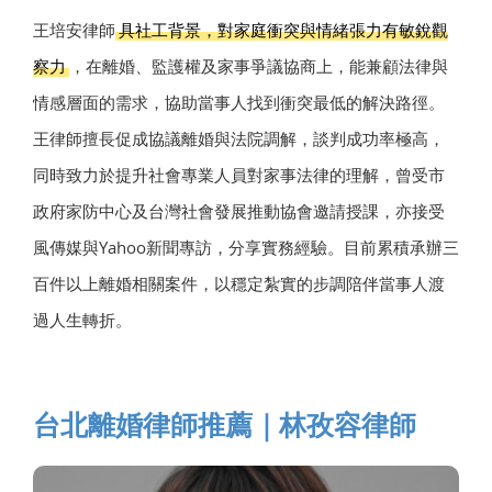
王培安律師
具社工背景，對家庭衝突與情緒張力有敏銳觀
察力
，在離婚、監護權及家事爭議協商上，能兼顧法律與
情感層面的需求，協助當事人找到衝突最低的解決路徑。
王律師擅長促成協議離婚與法院調解，談判成功率極高，
同時致力於提升社會專業人員對家事法律的理解，曾受市
政府家防中心及台灣社會發展推動協會邀請授課，亦接受
風傳媒與Yahoo新聞專訪，分享實務經驗。目前累積承辦三
百件以上離婚相關案件，以穩定紮實的步調陪伴當事人渡
過人生轉折。
台北離婚律師推薦｜林孜容律師