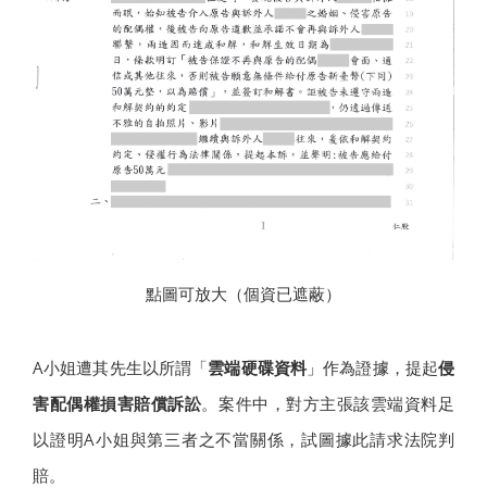
點圖可放大（個資已遮蔽）
A小姐遭其先生以所謂「
雲端硬碟資料
」作為證據，提起
侵
害配偶權損害賠償訴訟
。案件中，對方主張該雲端資料足
以證明A小姐與第三者之不當關係，試圖據此請求法院判
賠。