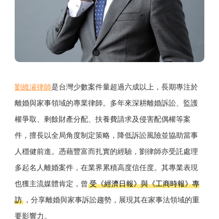
劉維濬律師
是台灣少數案件量超過六成以上，長期專注於
離婚與家事領域的專業律師。多年來深耕離婚訴訟、監護
權爭取、剩餘財產分配、扶養費請求及侵害配偶權等案
件，擅長以全局角度制定策略，降低訴訟風險並協助當事
人穩健前進。憑藉豐富而扎實的經驗，劉律師亦受託處理
多起名人離婚案件，在業界累積高度信任度。其專業表現
也獲主流媒體肯定，曾
受《經濟日報》與《工商時報》專
訪
，分享離婚與家事訴訟趨勢，展現其在家事法領域的重
要影響力。