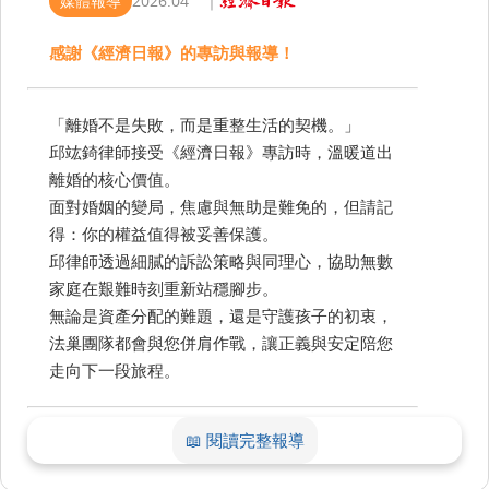
媒體報導
2026.04 ｜
感謝《經濟日報》的專訪與報導！
「離婚不是失敗，而是重整生活的契機。」
邱竑錡律師接受《經濟日報》專訪時，溫暖道出
離婚的核心價值。
面對婚姻的變局，焦慮與無助是難免的，但請記
得：你的權益值得被妥善保護。
邱律師透過細膩的訴訟策略與同理心，協助無數
家庭在艱難時刻重新站穩腳步。
無論是資產分配的難題，還是守護孩子的初衷，
法巢團隊都會與您併肩作戰，讓正義與安定陪您
走向下一段旅程。
📖 閱讀完整報導