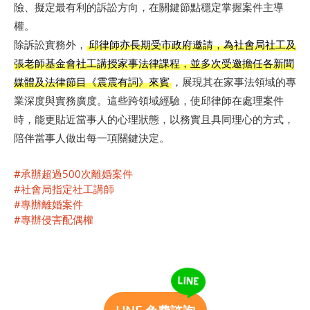
險、擬定最有利的訴訟方向，在關鍵節點穩定掌握案件主導
權。
除訴訟實務外，
邱律師亦長期受市政府邀請，為社會局社工及
張老師基金會社工講授家事法律課程，並多次受邀擔任各新聞
媒體及法律節目《震震有詞》來賓
，展現其在家事法領域的專
業深度與實務廣度。這些跨領域經驗，使邱律師在處理案件
時，能更貼近當事人的心理狀態，以務實且具同理心的方式，
陪伴當事人做出每一項關鍵決定。
#承辦超過500次離婚案件
#社會局指定社工講師
#專辦離婚案件
#專辦侵害配偶權