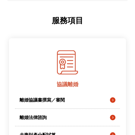
服務項目
協議離婚
離婚協議書撰寫／審閱
離婚法律諮詢
夫妻財產分配試算