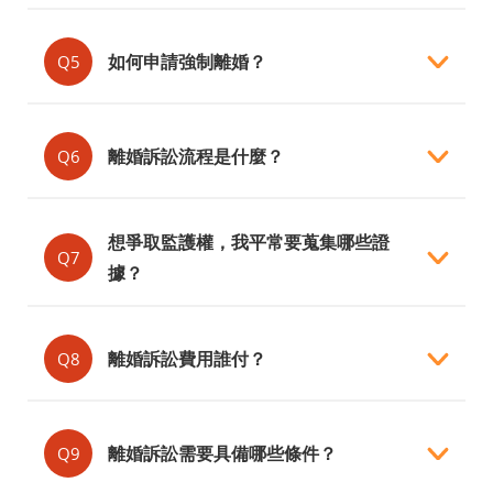
如何申請強制離婚？
Q5
離婚訴訟流程是什麼？
Q6
想爭取監護權，我平常要蒐集哪些證
Q7
據？
離婚訴訟費用誰付？
Q8
離婚訴訟需要具備哪些條件？
Q9