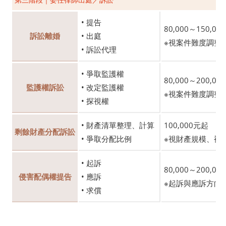
• 提告
80,000～150,0
訴訟離婚
• 出庭
※視案件難度調整
• 訴訟代理
• 爭取監護權
80,000～200,0
監護權訴訟
• 改定監護權
※視案件難度調整
• 探視權
• 財產清單整理、計算
100,000元起
剩餘財產分配訴訟
• 爭取分配比例
※視財產規模、複
• 起訴
80,000～200,00
侵害配偶權提告
• 應訴
※起訴與應訴方向
• 求償