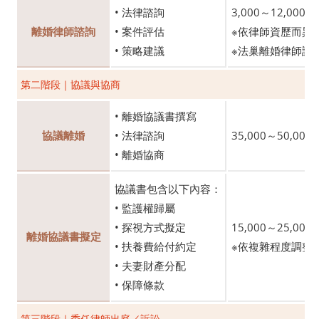
• 法律諮詢
3,000～12,000
離婚律師諮詢
• 案件評估
※依律師資歷而異
• 策略建議
※法巢離婚律師諮詢
第二階段｜協議與協商
• 離婚協議書撰寫
協議離婚
• 法律諮詢
35,000～50,000
• 離婚協商
協議書包含以下內容：
• 監護權歸屬
• 探視方式擬定
15,000～25,000
離婚協議書擬定
• 扶養費給付約定
※依複雜程度調整
• 夫妻財產分配
• 保障條款
第三階段｜委任律師出庭／訴訟