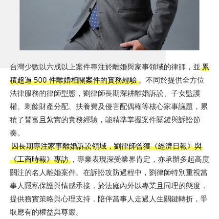
台灣少數以六成以上案件專注於離婚與家事領域的律師，並
累
積超過 500 件離婚相關案件的實務經驗
。不同於提供全方位
法律服務的律師型態，劉律師長期深耕離婚訴訟、子女監護
權、剩餘財產分配、扶養費及侵害配偶權等核心家事議題，累
積了豐富且紮實的實務經驗，能精準掌握案件關鍵與訴訟節
奏。
因長期專注家事離婚訴訟領域，劉律師曾獲《經濟日報》與
《工商時報》專訪
，專業表現深受業界肯定，亦承辦多起高度
關注的名人離婚案件。在訴訟攻防過程中，劉律師特別重視當
事人隱私保護與情感承接，於法庭內外以專業且同理的態度，
提供務實策略與心理支持，陪伴當事人走過人生關鍵轉折，爭
取應有的權益與尊嚴。