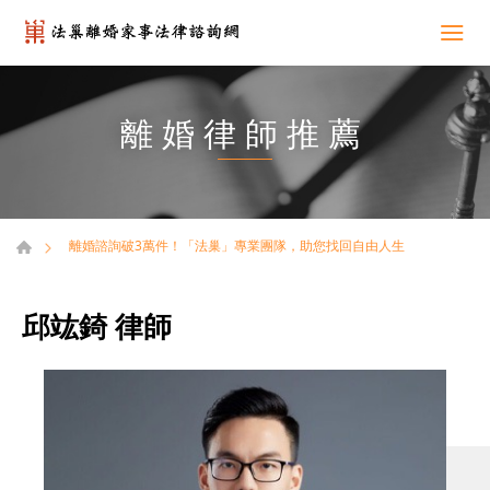
離婚律師推薦
離婚諮詢破3萬件！「法巢」專業團隊，助您找回自由人生
邱竑錡 律師