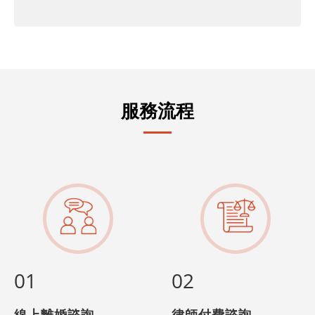
服務流程
01
02
線上離婚諮詢
律師付費諮詢