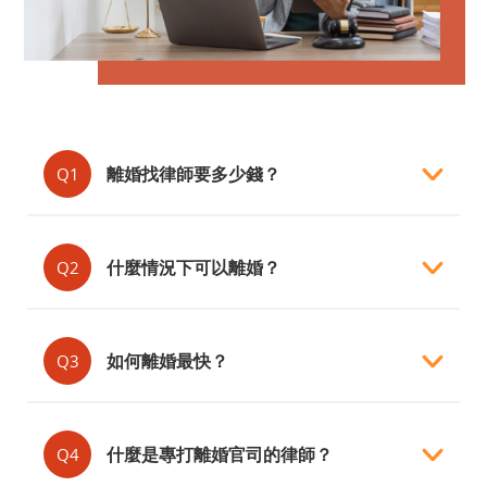
離婚找律師要多少錢？
Q1
什麼情況下可以離婚？
Q2
如何離婚最快？
Q3
什麼是專打離婚官司的律師？
Q4