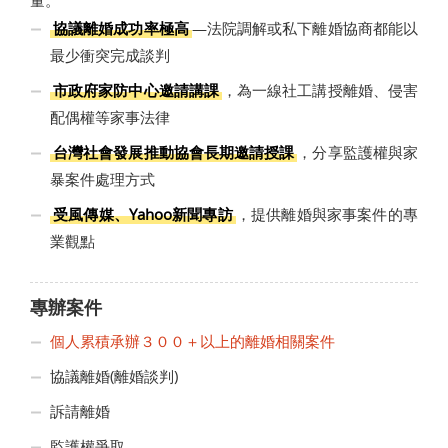
協議離婚成功率極高
—法院調解或私下離婚協商都能以
最少衝突完成談判
市政府家防中心邀請講課
，為一線社工講授離婚、侵害
配偶權等家事法律
台灣社會發展推動協會長期邀請授課
，分享監護權與家
暴案件處理方式
受風傳媒、Yahoo新聞專訪
，提供離婚與家事案件的專
業觀點
專辦案件
個人累積承辦３００＋以上的離婚相關案件
協議離婚(離婚談判)
訴請離婚
監護權爭取