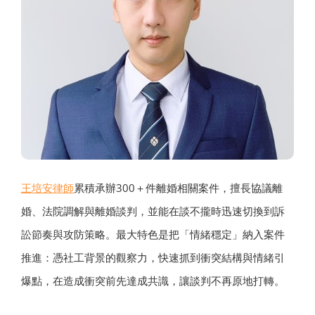
王培安律師
累積承辦300＋件離婚相關案件，擅長協議離
婚、法院調解與離婚談判，並能在談不攏時迅速切換到訴
訟節奏與攻防策略。最大特色是把「情緒穩定」納入案件
推進：憑社工背景的觀察力，快速抓到衝突結構與情緒引
爆點，在造成衝突前先達成共識，讓談判不再原地打轉。