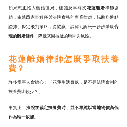
如果您正陷入離婚僵局，建議及早尋找
花蓮離婚律師
協
助，由熟悉家事程序與法院實務的專業律師，協助您盤點
證據、擬定談判策略，從協議、調解到訴訟一步步爭取
合
理的離婚條件
，降低來回拉扯的時間與風險。
花蓮離婚律師怎麼爭取扶養
費？
許多當事人會擔心：「花蓮生活費低，是不是法院會判的
扶養費比較少？」
事實上，
法院在裁定扶養費時，並不單純以當地物價高低
作為唯一依據
。