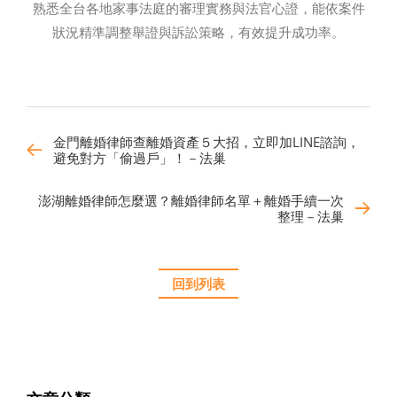
熟悉全台各地家事法庭的審理實務與法官心證，能依案件
狀況精準調整舉證與訴訟策略，有效提升成功率。
金門離婚律師查離婚資產５大招，立即加LINE諮詢，
避免對方「偷過戶」！－法巢
澎湖離婚律師怎麼選？離婚律師名單＋離婚手續一次
整理－法巢
回到列表