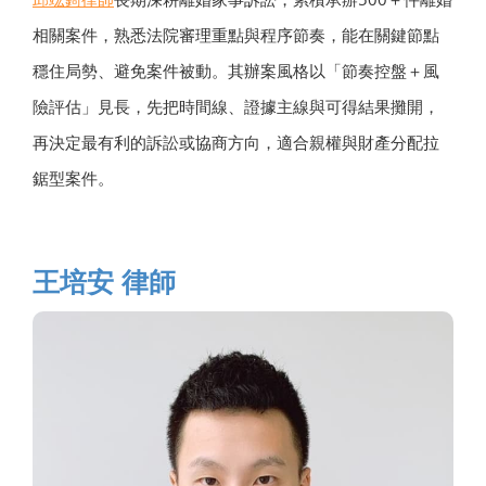
相關案件，熟悉法院審理重點與程序節奏，能在關鍵節點
穩住局勢、避免案件被動。其辦案風格以「節奏控盤＋風
險評估」見長，先把時間線、證據主線與可得結果攤開，
再決定最有利的訴訟或協商方向，適合親權與財產分配拉
鋸型案件。
王培安 律師