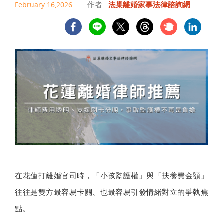
作者 :
法巢離婚家事法律諮詢網
February 16,2026
在花蓮打離婚官司時，「小孩監護權」與「扶養費金額」
往往是雙方最容易卡關、也最容易引發情緒對立的爭執焦
點。