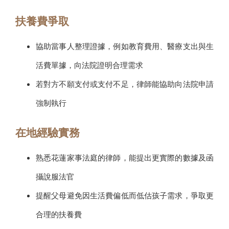
扶養費爭取
協助當事人整理證據，例如教育費用、醫療支出與生
活費單據，向法院證明合理需求
若對方不願支付或支付不足，律師能協助向法院申請
強制執行
在地經驗實務
熟悉花蓮家事法庭的律師，能提出更實際的數據及函
攝說服法官
提醒父母避免因生活費偏低而低估孩子需求，爭取更
合理的扶養費