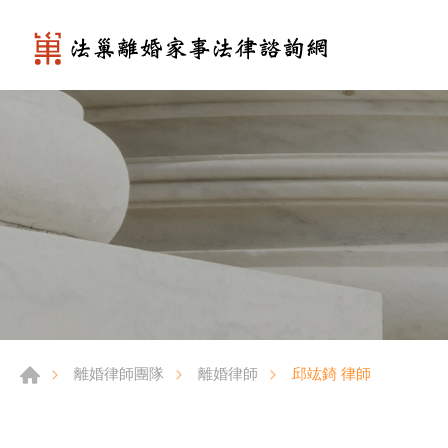
邱竑錡 律師
離婚律師團隊
離婚律師