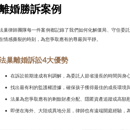
離婚勝訴案例
法巢律師團隊每一件案例都記錄了我們如何化解僵局、守住委託
在情感撕裂的時刻，為您爭取應有的尊嚴與平靜。
法巢離婚訴訟4大優勢
在訴訟前期達成有利調解，為委託人節省漫長的時間與身
找出最有利的監護權證據，確保孩子獲得最佳的成長環境
法巢為您爭取應有的剩餘財產分配、隱匿資產追蹤或高額
即便在海外、大陸或異地分居，律師也有遠端開庭經驗，