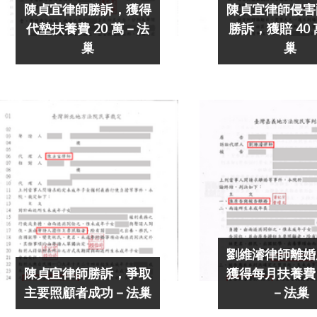
陳貞宜律師勝訴，獲得
陳貞宜律師侵害
代墊扶養費 20 萬－法
勝訴，獲賠 40
巢
巢
劉維濬律師離婚
陳貞宜律師勝訴，爭取
獲得每月扶養費 1
主要照顧者成功－法巢
－法巢