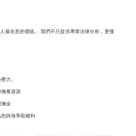
人最在意的價值。 我們不只提供專業法律分析，更懂
心壓力。
與撫養資源
慰撫金
為您跨海爭取權利