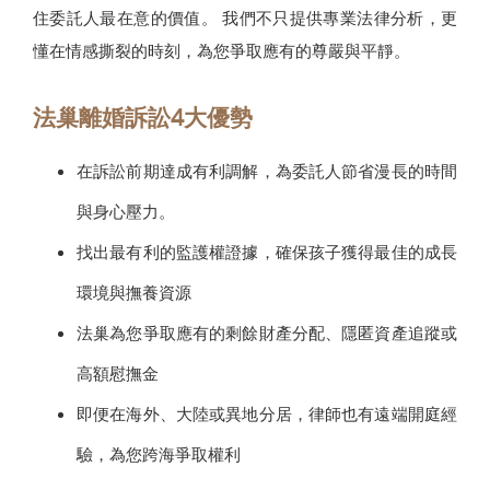
住委託人最在意的價值。 我們不只提供專業法律分析，更
懂在情感撕裂的時刻，為您爭取應有的尊嚴與平靜。
法巢離婚訴訟4大優勢
在訴訟前期達成有利調解，為委託人節省漫長的時間
與身心壓力。
找出最有利的監護權證據，確保孩子獲得最佳的成長
環境與撫養資源
法巢為您爭取應有的剩餘財產分配、隱匿資產追蹤或
高額慰撫金
即便在海外、大陸或異地分居，律師也有遠端開庭經
驗，為您跨海爭取權利