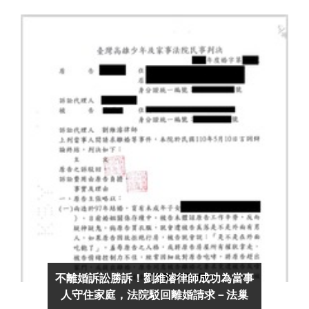
不離婚訴訟勝訴！劉維濬律師成功為當事
人守住家庭，法院駁回離婚請求－法巢