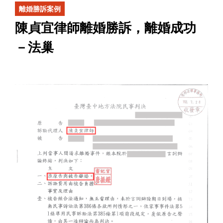
離婚勝訴案例
陳貞宜律師離婚勝訴，離婚成功
－法巢