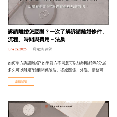
訴請離婚怎麼辦？一次了解訴請離婚條件、
流程、時間與費用－法巢
邱竑錡 律師
June 29,2026
如何單方訴請離婚? 如果對方不同意可以強制離婚嗎?分居
多久可以離婚?婚姻關係破裂、婆媳關係、外遇、債務可以
提起離婚訴訟嗎? 訴請離婚條件有哪些?離婚官司這樣打！
繼續閱讀
讓多年離婚訴訟經驗的律師來幫你解答。