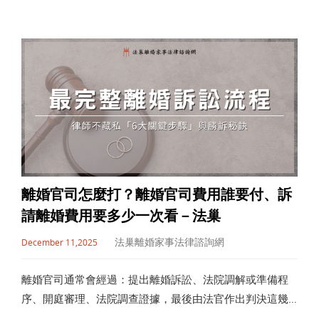
聲請暫時處分，即時保護自身與子女權益。
離婚官司怎麼打？離婚官司費用誰要付、訴
請離婚費用要多少一次看－法巢
法巢離婚家事法律諮詢網
December 11,2025
離婚官司通常會經過：提出離婚訴訟、法院調解或準備程
序、開庭審理、法院調查證據，最後由法官作出判決這幾
個步驟，通常需約半年到一年，視個案情況而有不同。