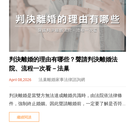
判決離婚的理由有哪些？聲請判決離婚法
院、流程一次看－法巢
法巢離婚家事法律諮詢網
April 08,2026
判決離婚是當雙方無法達成離婚共識時，由法院依法律條
件，強制終止婚姻。因此聲請離婚前，一定要了解是否符
合判決離婚條件，才能正確向法院主張權利。
繼續閱讀