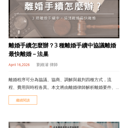
離婚手續怎麼辦？3 種離婚手續中協議離婚
最快離婚－法巢
劉維濬 律師
April 16,2026
離婚程序可分為協議、協商、調解與裁判四種方式，流
程、費用與時程各異。本文將由離婚律師解析離婚要件、
文件準備、監護權與財產分配等重點，助您全面掌握離婚
繼續閱讀
全流程