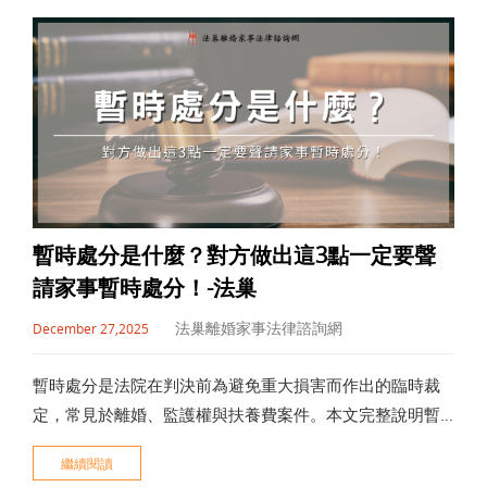
暫時處分是什麼？對方做出這3點一定要聲
請家事暫時處分！-法巢
法巢離婚家事法律諮詢網
December 27,2025
暫時處分是法院在判決前為避免重大損害而作出的臨時裁
定，常見於離婚、監護權與扶養費案件。本文完整說明暫
時處分的定義、聲請時機、流程、要件、被駁回原因與是
繼續閱讀
否影響本案判決，協助您在緊急狀況下正確判斷是否需要