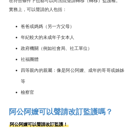
在符合條件下也都可以向法院聲請轉移（轉移）監護權。
實務上，可以聲請的人包括：
爸爸或媽媽（另一方父母）
年紀較大的未成年子女本人
政府機關（例如社會局、社工單位）
社福團體
四等親內的親屬：像是阿公阿嬤、成年的哥哥或姊姊
等
檢察官
阿公阿嬤可以聲請改訂監護嗎？
阿公阿嬤可以聲請改訂監護！