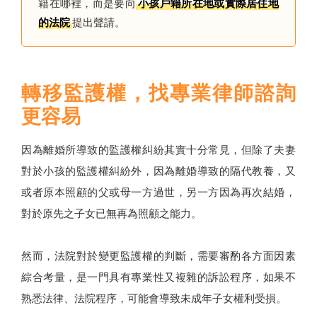
籍在哪裡，而是要向
小孩戶籍所在地或實際居住地
的法院
提出聲請。
轉移監護權，找專業律師諮詢
更容易
因為離婚所導致的監護權糾紛其實十分常見，但除了夫妻
對於小孩的監護權糾紛外，因為離婚導致的隔代教養，又
或者原本照顧的父或母一方過世，另一方因為再次結婚，
對於原先之子女已無再為照顧之能力。
然而，法院對於變更監護權的判斷，需要審酌各方面因素
綜合考量，是一門具有專業性又複雜的訴訟程序，如果不
熟悉法律、法院程序，可能會導致未成年子女權利受損。