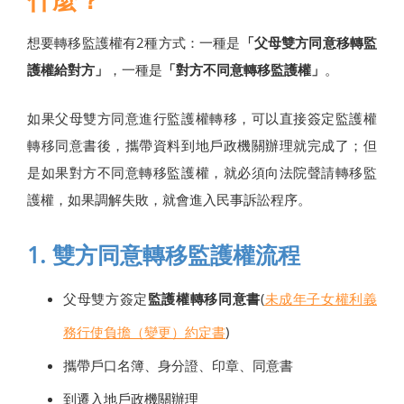
想要轉移監護權有2種方式：一種是
「父母雙方同意移轉監
護權給對方」
，一種是
「對方不同意轉移監護權」
。
如果父母雙方同意進行監護權轉移，可以直接簽定監護權
轉移同意書後，攜帶資料到地戶政機關辦理就完成了；但
是如果對方不同意轉移監護權，就必須向法院聲請轉移監
護權，如果調解失敗，就會進入民事訴訟程序。
1. 雙方同意轉移監護權流程
父母雙方簽定
監護權轉移同意書
(
未成年子女權利義
務行使負擔（變更）約定書
)
攜帶戶口名簿、身分證、印章、同意書
到遷入地戶政機關辦理