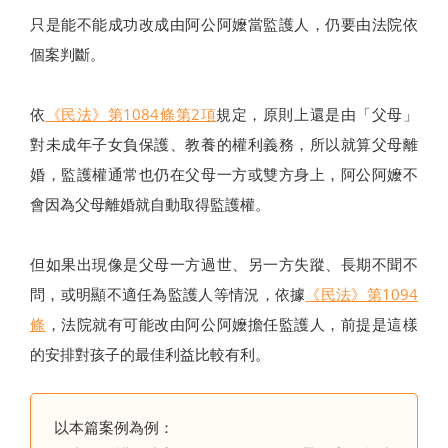
只是能不能成功改成由阿公阿嬤當監護人，仍要由法院依
個案判斷。
依
《民法》第1084條第2項
規定，原則上還是由「父母」
對未成年子女負保護、教養的權利義務，所以就算父母離
婚，監護權通常也仍在父母一方或雙方身上，阿公阿嬤不
會因為父母離婚就自動取得監護權。
但如果出現像是父母一方過世、另一方失蹤、長期不聞不
問，或明顯不適任為監護人等情況，依據
《民法》第1094
條
，法院就有可能改由阿公阿嬤擔任監護人，前提是這樣
的安排對孩子的最佳利益比較有利。
以本篇案例為例：