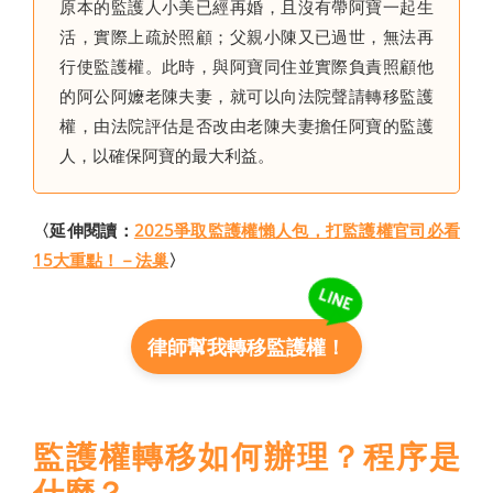
原本的監護人小美已經再婚，且沒有帶阿寶一起生
活，實際上疏於照顧；父親小陳又已過世，無法再
行使監護權。此時，與阿寶同住並實際負責照顧他
的阿公阿嬤老陳夫妻，就可以向法院聲請轉移監護
權，由法院評估是否改由老陳夫妻擔任阿寶的監護
人，以確保阿寶的最大利益。
〈延伸閱讀：
2025爭取監護權懶人包，打監護權官司必看
15大重點！－法巢
〉
律師幫我轉移監護權！
監護權轉移如何辦理？程序是
什麼？