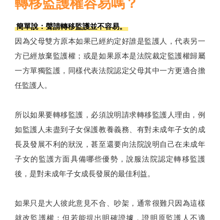
轉移監護權容易嗎？
簡單說：聲請轉移監護並不容易。
因為父母雙方原本如果已經約定好誰是監護人，代表另一
方已經放棄監護權；或是如果原本是法院裁定監護權歸屬
一方單獨監護，同樣代表法院認定父母其中一方更適合擔
任監護人。
所以如果要轉移監護，必須說明請求轉移監護人理由，例
如監護人未盡到子女保護教養義務、有對未成年子女的成
長及發展不利的狀況，甚至還要向法院說明自己在未成年
子女的監護方面具備哪些優勢，說服法院認定轉移監護
後，是對未成年子女成長發展的最佳利益。
如果只是大人彼此意見不合、吵架，通常很難只因為這樣
就改監護權；但若能提出明確證據，證明原監護人不適