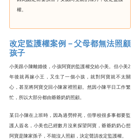
權。
改定監護權案例－父母都無法照顧
孩子
小美跟小陳離婚後，小孩阿寶的監護權交給小美。但小美2
年後就再嫁小王，又生了一個小孩，就對阿寶就不太關
心，甚至將阿寶交回小陳家裡照顧。然因小陳平日工作繁
忙，所以大部分都由爺爺奶奶照顧。
某日小陳在上班時，因為過勞猝死，但學校很多事都要監
護人簽名，小美也已經數月沒來探望阿寶，爺爺奶奶心想
阿寶是陳家孫子，不能沒人照顧，決定聲請改定監護權。