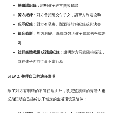
缺曠課紀錄
：證明孩子經常無故曠課
警方紀錄
：對方曾拒絕交付子女，請警方到場協助
犯罪紀錄
：對方有吸毒、酗酒等前科紀錄或判決書
錄音錄影
：對方教唆、洗腦或強迫孩子厭惡爸爸或媽
媽
社群媒體截圖或對話紀錄
：證明對方惡意阻撓探視，
或在孩子面前從事不當行為
STEP 2. 整理自己的適任證明
除了對方有明確的不適任理由外，改定監護權的聲請人也
必須證明自己能給孩子穩定的生活環境及陪伴：