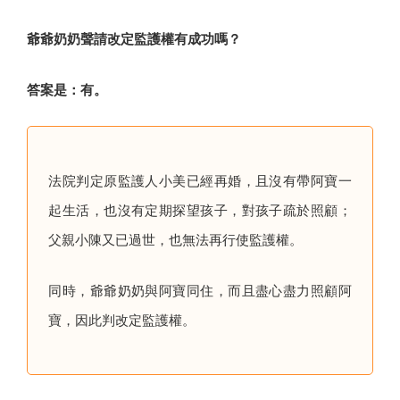
爺爺奶奶聲請改定監護權有成功嗎？
答案是：有。
法院判定原監護人小美已經再婚，且沒有帶阿寶一
起生活，也沒有定期探望孩子，對孩子疏於照顧；
父親小陳又已過世，也無法再行使監護權。
同時，爺爺奶奶與阿寶同住，而且盡心盡力照顧阿
寶，因此判改定監護權。