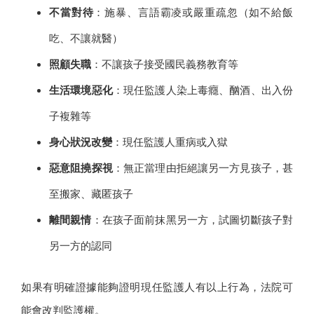
不當對待
：施暴、言語霸凌或嚴重疏忽（如不給飯
吃、不讓就醫）
照顧失職
：不讓孩子接受國民義務教育等
生活環境惡化
：現任監護人染上毒癮、酗酒、出入份
子複雜等
身心狀況改變
：現任監護人重病或入獄
惡意阻撓探視
：無正當理由拒絕讓另一方見孩子，甚
至搬家、藏匿孩子
離間親情
：在孩子面前抹黑另一方，試圖切斷孩子對
另一方的認同
如果有明確證據能夠證明現任監護人有以上行為，法院可
能會改判監護權。