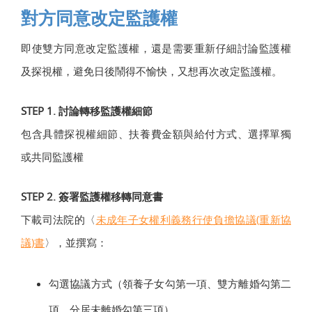
對方同意改定監護權
即使雙方同意改定監護權，還是需要重新仔細討論監護權
及探視權，避免日後鬧得不愉快，又想再次改定監護權。
STEP 1. 討論轉移監護權細節
包含具體探視權細節、扶養費金額與給付方式、選擇單獨
或共同監護權
STEP 2. 簽署監護權移轉同意書
下載司法院的〈
未成年子女權利義務行使負擔協議(重新協
議)書
〉，並撰寫：
勾選協議方式（領養子女勾第一項、雙方離婚勾第二
項、分居未離婚勾第三項）