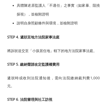
具體陳述原監護人「不適任」之事實（如家暴、阻撓
探視），並檢附證明
說明自身照顧條件與環境，並檢附證明
STEP 4. 遞狀至地方法院家事法庭
將訴狀送交至「小孩居住地」轄下的地方法院家事法庭。
STEP 5. 繳納聲請改定監護權費用
遞狀時或收到法院通知後，需向法院繳納裁判費1,000
元。
STEP 6. 法院審理與社工訪視