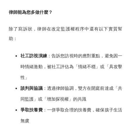
律師能為您多做什麼？
除了寫訴狀，律師在改定監護權程序中還有以下實質幫
助：
社工訪視演練
：告訴您訪視時的應對重點，避免因一
時情緒激動，被社工評估為「情緒不穩」或「具攻擊
性」
談判與協議
：透過律師協調，雙方在開庭前達成「共
同監護」或「增加探視權」的共識
爭取扶養費
：一併爭取合理的扶養費，確保孩子生活
無虞