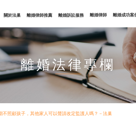
離婚律師
離婚成功案
關於法巢
離婚律師推薦
離婚訴訟服務
離婚法律專欄
期不照顧孩子，其他家人可以聲請改定監護人嗎？－法巢