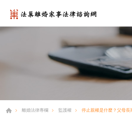
停止親權是什麼？父母長
離婚法律專欄
監護權