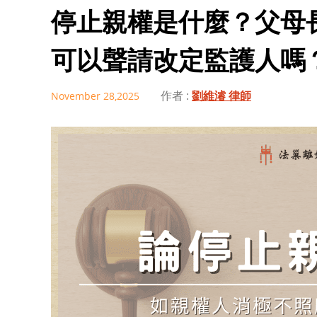
停止親權是什麼？父母
可以聲請改定監護人嗎
作者 :
劉維濬 律師
November 28,2025