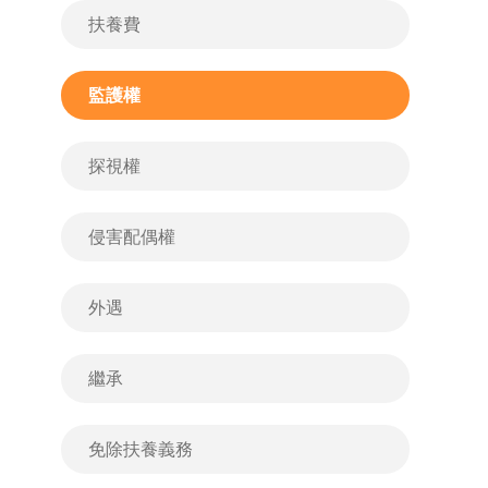
扶養費
監護權
探視權
侵害配偶權
外遇
繼承
免除扶養義務