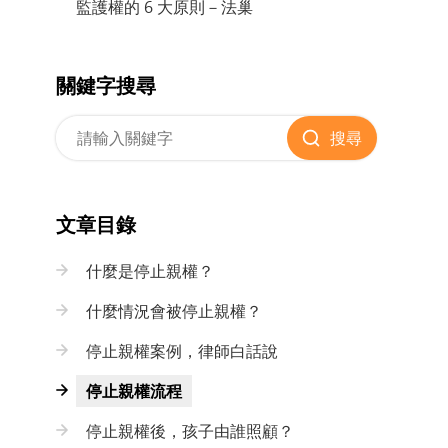
監護權的 6 大原則－法巢
關鍵字搜尋
搜尋
文章目錄
什麼是停止親權？
什麼情況會被停止親權？
停止親權案例，律師白話說
停止親權流程
停止親權後，孩子由誰照顧？