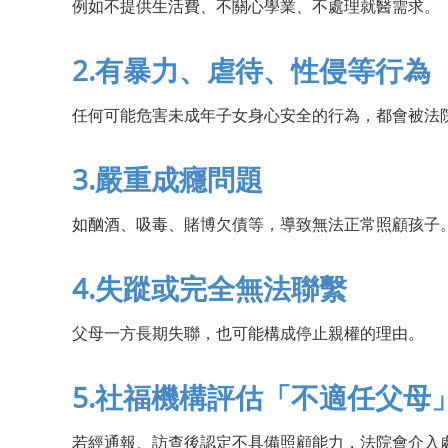
例如不提供生活費、不關心學業、不處理就醫需求。
2.有暴力、虐待、性侵等行為
任何可能危害未成年子女身心安全的行為，都會被法
3.嚴重成癮問題
如酗酒、吸毒、賭博欠債等，導致無法正常照顧孩子
4.失蹤或完全無法聯繫
父母一方長期失聯，也可能構成停止親權的理由。
5.社福機構評估「不適任父母
若經通報、訪查後認定不具備照顧能力，法院會介入