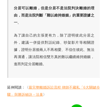
分居可以離婚，但是分居不是法院判決離婚的理
由，而是法院判斷「難以維持婚姻」的重要證據之
一
。
為了讓自己的主張更有力，除了證明彼此分居之
外，建議一併提供對話紀錄、吵架影片等相關證
據，證明分居後兩人不再相愛、不信任彼此、無法
再溝通，讓法院相信雙方真的難以繼續維持婚姻，
進而判定分居離婚。
延伸閱讀：〈
最完整離婚訴訟流程 律師不藏私「6大關鍵步
驟」與勝訴秘訣－法巢
〉