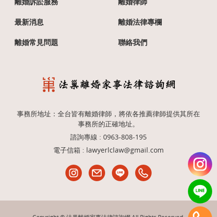
離婚訴訟服務
離婚律師
最新消息
離婚法律專欄
離婚常見問題
聯絡我們
事務所地址：全台皆有離婚律師，將依各推薦律師提供其所在
事務所的正確地址。
諮詢專線 :
0963-808-195
電子信箱 :
lawyerlclaw@gmail.com