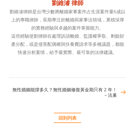
劉維濬 律師
劉維濬律師是台灣少數將離婚家事案件占生涯案件量6成以
上的專職律師，長期專注於離婚與家事法領域，累積深厚
的實務經驗與卓越的案件掌握能力。
這些經驗使劉律師在處理訴請離婚、監護權爭取、剩餘財
產分配，或是侵害配偶權與扶養費請求等多種議題，都能
快速分析案情，給予最實際、最可靠的法律建議。
無性婚姻能撐多久？無性婚姻修復黃金期只有 2 年！
－法巢
回到列表