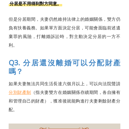
分居是不用得到對方同意。
但是分居期間，夫妻仍然維持法律上的婚姻關係，雙方仍
負有扶養義務。如果單方面決定分居，可能會面臨前述遺
棄罪的風險，打離婚訴訟時，對主動決定分居的一方不
利。
Q3. 分居還沒離婚可以分配財產
嗎？
如果夫妻無法共同生活長達六個月以上，可以向法院聲請
分別財產制
（指夫妻雙方在婚姻關係存續期間，各自擁有
和管理自己的財產），獲准後就能夠進行夫妻剩餘財產分
配。