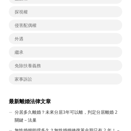
探視權
侵害配偶權
外遇
繼承
免除扶養義務
家事訴訟
最新離婚法律文章
分居多久離婚？未來分居3年可以離，判定分居離婚 2
關鍵－法巢
無性婚姻能撐多久？無性婚姻修復黃金期只有 2 年！－