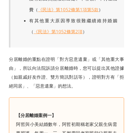
費（
《民法》第1052條第1項第5款
）
有其他重大原因導致很難繼續維持婚姻
（
《民法》第1052條第2項
）
分居離婚的重點在證明「對方惡意遺棄」或「其他重大事
由」，所以向法院訴請分居離婚時，您可以提出其他證據
（如親戚好友作證、雙方簡訊對話等），證明對方有「拒
絕同居」、「惡意遺棄」的想法。
【分居離婚案例一】
阿哲與小美結婚數年，阿哲初期稱老家父親生病需
要照護，每周一、三、五都需回老家照顧父親而未