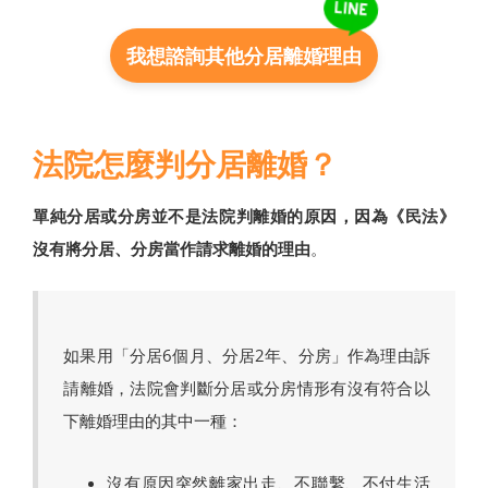
我想諮詢其他分居離婚理由
法院怎麼判分居離婚？
單純分居或分房並不是法院判離婚的原因，因為《民法》
沒有將分居、分房當作請求離婚的理由
。
如果用「分居6個月、分居2年、分房」作為理由訴
請離婚，法院會判斷分居或分房情形有沒有符合以
下離婚理由的其中一種：
沒有原因突然離家出走、不聯繫、不付生活