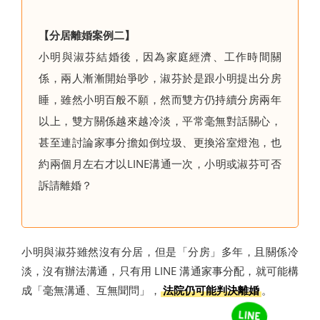
【分居離婚案例二】
小明與淑芬結婚後，因為家庭經濟、工作時間關
係，兩人漸漸開始爭吵，淑芬於是跟小明提出分房
睡，雖然小明百般不願，然而雙方仍持續分房兩年
以上，雙方關係越來越冷淡，平常毫無對話關心，
甚至連討論家事分擔如倒垃圾、更換浴室燈泡，也
約兩個月左右才以LINE溝通一次，小明或淑芬可否
訴請離婚？
小明與淑芬雖然沒有分居，但是「分房」多年，且關係冷
淡，沒有辦法溝通，只有用 LINE 溝通家事分配，就可能構
成「毫無溝通、互無聞問」，
法院仍可能判決離婚
。