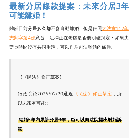
最新分居條款提案：未來分居3年
可能離婚！
雖然目前分居多久都不會自動離婚，但是依照
大法官112年
憲判字第4號
意旨，法律正在考慮是否要明確規定：如果夫
妻長時間沒有共同生活，可以作為判決離婚的條件。
【《民法》修正草案】
行政院於2025/02/20通過
《民法》修正草案
，所
以未來有可能：
結婚5年內累計分居3年，就可以向法院提出離婚訴
訟