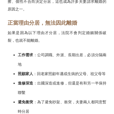
擦、個性不合而決定分居，這也成為許多夫妻請求離婚的
原因之一。
正當理由分居，無法因此離婚
如果是因為以下理由才分居，法院不會判定婚姻關係破
裂，也就不能離婚。
工作需求
：公司調職、外派、長期出差，必須分隔兩
地
照顧家人
：回老家照顧年邁或生病的父母、祖父母等
進修深造
：出國深造或進修，但還是有和另一半保持
聯繫
避免衝突
：為了避免吵架、衝突，夫妻兩人都同意暫
時分居