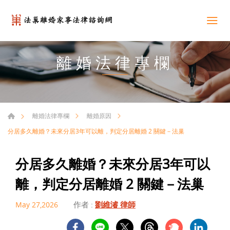
離婚法律專欄
離婚法律專欄
離婚原因
分居多久離婚？未來分居3年可以離，判定分居離婚 2 關鍵－法巢
分居多久離婚？未來分居3年可以
離，判定分居離婚 2 關鍵－法巢
作者 :
劉維濬 律師
May 27,2026