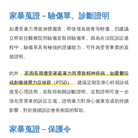
家暴蒐證－驗傷單、診斷證明
如遭受暴力導致身體傷害，即使僅為瘀青等輕傷，仍建議
立即前往醫療院所驗傷並取得驗傷單。因為在法院訴訟過
程中，驗傷單具有極強的證據能力，可作為受害事實的直
接證明。
此外，
若因長期遭受家庭暴力而導致精神疾病，如憂鬱症
或創傷後壓力症候群（PTSD）
，建議定期至身心科就診或
接受心理諮商，並取得相關診斷證明。這類證明可進一步
強化受害者的訴訟立場，證明暴力對身心健康造成的持續
影響，對於後續訴訟會有相當的幫助。
家暴蒐證－保護令