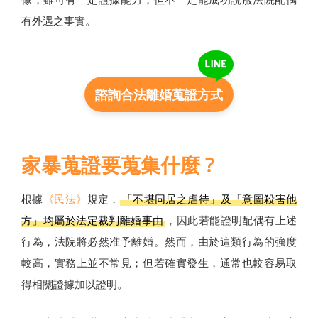
有外遇之事實。
諮詢合法離婚蒐證方式
家暴蒐證要蒐集什麼 ?
根據
《民法》
規定，
「不堪同居之虐待」及「意圖殺害他
方」均屬於法定裁判離婚事由
，因此若能證明配偶有上述
行為，法院將必然准予離婚。然而，由於這類行為的強度
較高，實務上並不常見；但若確實發生，通常也較容易取
得相關證據加以證明。