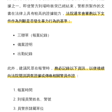
據之一。即使警方到場時衝突已經結束，警察所製作的文
書在法律上具有較高的證據能力，
法院通常會審酌以下文
件作為判斷是否發生暴力行為的基準：
三聯單（報案紀錄）
備案證明
出勤紀錄
此外，建議民眾在報警時，
務必記錄以下資訊，以便後續
向法院聲請調查證據或傳喚相關警員作證
：
報案時間
到場員警姓名、警號
員警所隸屬單位