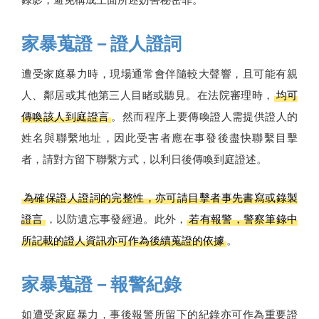
家暴蒐證－證人證詞
遭受家庭暴力時，現場通常會伴隨較大聲響，且可能有親
人、鄰居或其他第三人目睹或聽見。在法院審理時，
均可
傳喚該人到庭證言
。然而程序上要傳喚證人需提供證人的
姓名與聯繫地址，因此受害者應在事發後盡快聯繫目擊
者，請對方留下聯繫方式，以利日後傳喚到庭證述。
為確保證人證詞的完整性，亦可請目擊者事先書寫或錄製
證言
，以防遺忘事發經過。此外，
若有報警，警察筆錄中
所記載的證人資訊亦可作為後續蒐證的依據
。
家暴蒐證－報警紀錄
如遭受家庭暴力，事後報警所留下的紀錄亦可作為重要證