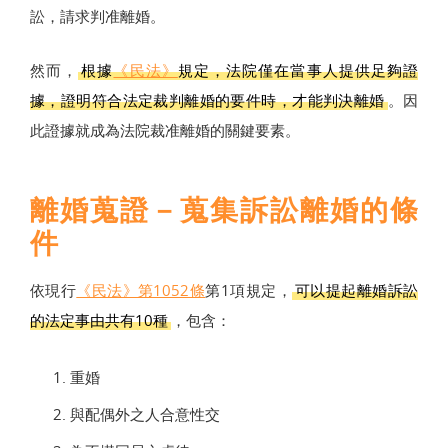
訟，請求判准離婚。
然而，
根據
《民法》
規定，法院僅在當事人提供足夠證
據，證明符合法定裁判離婚的要件時，才能判決離婚
。因
此證據就成為法院裁准離婚的關鍵要素。
離婚蒐證－蒐集訴訟離婚的條
件
依現行
《民法》第1052條
第1項規定，
可以提起離婚訴訟
的法定事由共有10種
，包含：
重婚
與配偶外之人合意性交