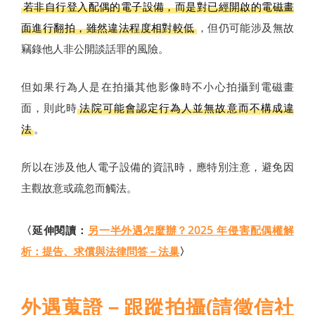
若非自行登入配偶的電子設備，而是對已經開啟的電磁畫
面進行翻拍，雖然違法程度相對較低
，但仍可能涉及無故
竊錄他人非公開談話罪的風險。
但如果行為人是在拍攝其他影像時不小心拍攝到電磁畫
面，則此時
法院可能會認定行為人並無故意而不構成違
法
。
所以在涉及他人電子設備的資訊時，應特別注意，避免因
主觀故意或疏忽而觸法。
〈延伸閱讀：
另一半外遇怎麼辦？2025 年侵害配偶權解
析：提告、求償與法律問答－法巢
〉
外遇蒐證－跟蹤拍攝(請徵信社