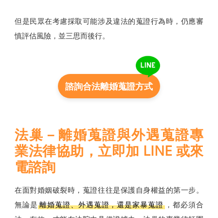
但是民眾在考慮採取可能涉及違法的蒐證行為時，仍應審
慎評估風險，並三思而後行。
諮詢合法離婚蒐證方式
法巢－離婚蒐證與外遇蒐證專
業法律協助，立即加 LINE 或來
電諮詢
在面對婚姻破裂時，蒐證往往是保護自身權益的第一步。
無論是
離婚蒐證、外遇蒐證，還是家暴蒐證
，都必須合