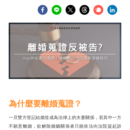
為什麼要離婚蒐證？
一旦雙方登記結婚並成為法律上的夫妻關係，若其中一方
不願意離婚，欲解除婚姻關係者只能依法向法院提起訴