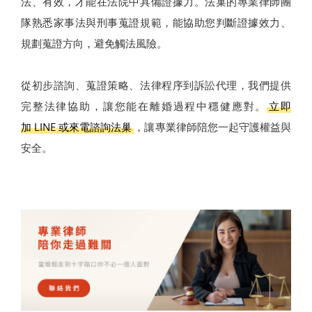
法、有效，才能在法院中具備證據力。法巢的專業律師團
隊熟悉家事法與刑事蒐證規範，能協助您判斷證據效力、
規劃蒐證方向，避免觸法風險。
從初步諮詢、蒐證策略、法律程序到訴訟代理，我們提供
完整法律協助，讓您能在離婚過程中穩健應對。
立即
加 LINE 或來電諮詢法巢
，讓專業律師陪您一起守護權益與
安全。