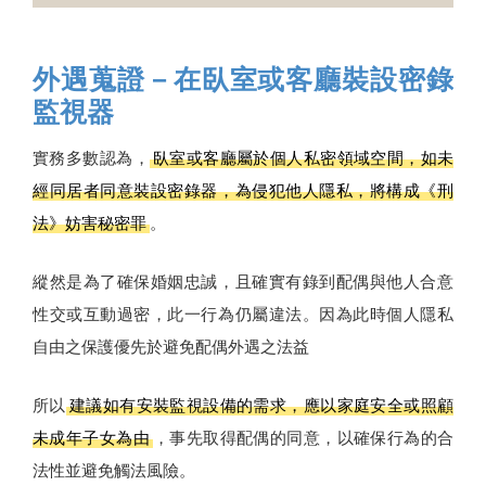
外遇蒐證－在臥室或客廳裝設密錄
監視器
實務多數認為，
臥室或客廳屬於個人私密領域空間，如未
經同居者同意裝設密錄器，為侵犯他人隱私，將構成《刑
法》妨害秘密罪
。
縱然是為了確保婚姻忠誠，且確實有錄到配偶與他人合意
性交或互動過密，此一行為仍屬違法。因為此時個人隱私
自由之保護優先於避免配偶外遇之法益
所以
建議如有安裝監視設備的需求，應以家庭安全或照顧
未成年子女為由
，事先取得配偶的同意，以確保行為的合
法性並避免觸法風險。