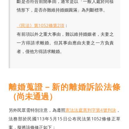
斷是否符合前開事由，通常是以「一般人處於同樣
情形下，是否亦難維持婚姻圓滿」為判斷標準。
《民法》第1052條第2項
：
有前項以外之重大事由，難以維持婚姻者，夫妻之
一方得請求離婚。但其事由應由夫妻之一方負責
者，僅他方得請求離婚。
離婚蒐證－新的離婚訴訟法條
（尚未通過）
另外民眾需特別注意，為遵照
憲法法庭憲判字第4號判決
，
法務部於民國113年5月15日公布民法第1052條修正草
案，擬將該條修正如下：