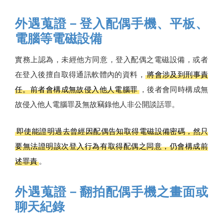
外遇蒐證－登入配偶手機、平板、
電腦等電磁設備
實務上認為，未經他方同意，登入配偶之電磁設備，或者
在登入後擅自取得通訊軟體內的資料，
將會涉及到刑事責
任。前者會構成無故侵入他人電腦罪
，後者會同時構成無
故侵入他人電腦罪及無故竊錄他人非公開談話罪。
即使能證明過去曾經因配偶告知取得電磁設備密碼，然只
要無法證明該次登入行為有取得配偶之同意，仍會構成前
述罪責
。
外遇蒐證－翻拍配偶手機之畫面或
聊天紀錄