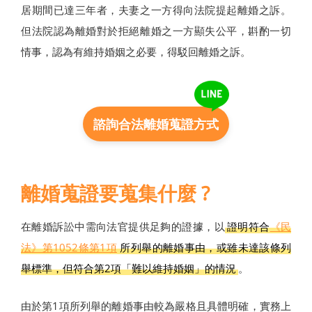
居期間已達三年者，夫妻之一方得向法院提起離婚之訴。
但法院認為離婚對於拒絕離婚之一方顯失公平，斟酌一切
情事，認為有維持婚姻之必要，得駁回離婚之訴。
諮詢合法離婚蒐證方式
離婚蒐證要蒐集什麼 ?
在離婚訴訟中需向法官提供足夠的證據，以
證明符合
《民
法》第1052條第1項
所列舉的離婚事由，或雖未達該條列
舉標準，但符合第2項「難以維持婚姻」的情況
。
由於第1項所列舉的離婚事由較為嚴格且具體明確，實務上