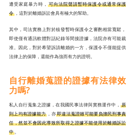
遭受家庭暴力時，
可向法院聲請暫時保護令或通常保護
令
，這對於離婚訴訟會具有極大的幫助。
其中，司法實務上對於核發暫時保護令之審酌相當寬鬆，
即使僅有通訊軟體對話紀錄等間接證據，法院亦有可能裁
准。因此，對於希望訴請離婚的一方，保護令不僅能提供
法律上的保障，還能作為強而有力的證明。
自行離婚蒐證的證據有法律效
力嗎?
私人自行蒐集之證據，在我國民事法律與實務運作中，
原
則上均有證據能力
，亦
即違法蒐證雖可能要負擔民刑事責
任，然並不會因此導致所取得之證據不能使用於離婚訴訟
中
。