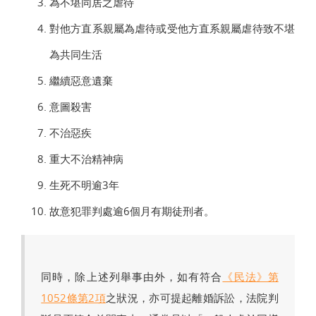
為不堪同居之虐待
對他方直系親屬為虐待或受他方直系親屬虐待致不堪
為共同生活
繼續惡意遺棄
意圖殺害
不治惡疾
重大不治精神病
生死不明逾3年
故意犯罪判處逾6個月有期徒刑者。
同時，除上述列舉事由外，如有符合
《民法》第
1052條第2項
之狀況，亦可提起離婚訴訟，法院判