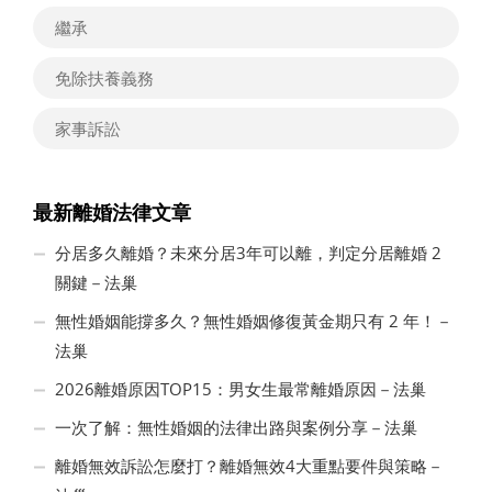
繼承
免除扶養義務
家事訴訟
最新離婚法律文章
分居多久離婚？未來分居3年可以離，判定分居離婚 2
關鍵－法巢
無性婚姻能撐多久？無性婚姻修復黃金期只有 2 年！－
法巢
2026離婚原因TOP15：男女生最常離婚原因－法巢
一次了解：無性婚姻的法律出路與案例分享－法巢
離婚無效訴訟怎麼打？離婚無效4大重點要件與策略－