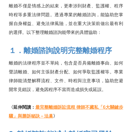
離婚不僅是情感上的結束，更牽涉到財產、監護權、程序
時程等多重法律問題。透過專業的離婚諮詢，能協助您掌
握自身權益、避免法律風險，並在重大決策前做出最有利
的選擇。以下整理離婚諮詢能帶來的具體協助：
１．離婚諮詢說明完整離婚程序
離婚的法律程序並不單純，包含是否具備離婚事由、如何
聲請離婚、如何主張財產分配、如何爭取監護權等。專業
律師能清楚解釋流程、文件、時程與注意事項，協助您避
開常見錯誤，避免因程序不當而造成損失或延誤。
〈延伸閱讀：
最完整離婚訴訟流程 律師不藏私「6大關鍵步
驟」與勝訴秘訣－法巢
〉