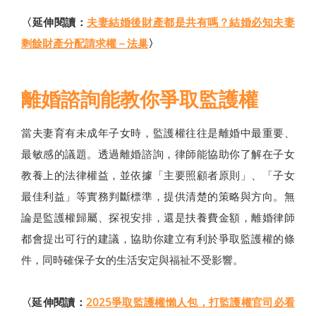
〈延伸閱讀：
夫妻結婚後財產都是共有嗎？結婚必知夫妻
剩餘財產分配請求權－法巢
〉
離婚諮詢能教你爭取監護權
當夫妻育有未成年子女時，監護權往往是離婚中最重要、
最敏感的議題。透過離婚諮詢，律師能協助你了解在子女
教養上的法律權益，並依據「主要照顧者原則」、「子女
最佳利益」等實務判斷標準，提供清楚的策略與方向。無
論是監護權歸屬、探視安排，還是扶養費金額，離婚律師
都會提出可行的建議，協助你建立有利於爭取監護權的條
件，同時確保子女的生活安定與福祉不受影響。
〈延伸閱讀：
2025爭取監護權懶人包，打監護權官司必看