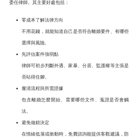
委任律師。其主要好處包括：
零成本了解法律方向
不用花錢，就能知道自己是否符合離婚要件、有哪些
選擇與風險。
先評估案件強弱點
律師可初步判斷外遇、家暴、分居、監護權等主張是
否站得住腳。
釐清流程與所需證據
包含離婚怎麼開始、需要哪些文件、蒐證是否會觸
法。
避免做錯決定
在情緒低落或衝動時，免費諮詢能提供客觀建議，防