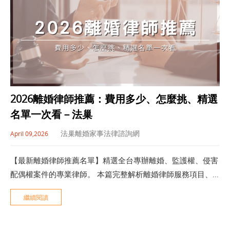
2026離婚律師推薦：費用多少、怎麼挑、精選
名單一次看－法巢
法巢離婚家事法律諮詢網
April 09,2026
【最新離婚律師推薦名單】精選全台專辦離婚、監護權、侵害
配偶權案件的專業律師。 本篇完整解析離婚律師服務項目、
律師費用行情與真實成功案例，協助您找到最合適的離婚律
繼續閱讀
師。 法巢律師團隊提供 免費離婚法律諮詢，從訴訟策略、協
議條件到證據蒐集，全程陪伴您安心面對離婚