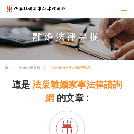
離婚法律專欄
法巢離婚家事法律諮詢網
離婚法律專欄
這是
法巢離婚家事法律諮詢
網
的文章 :