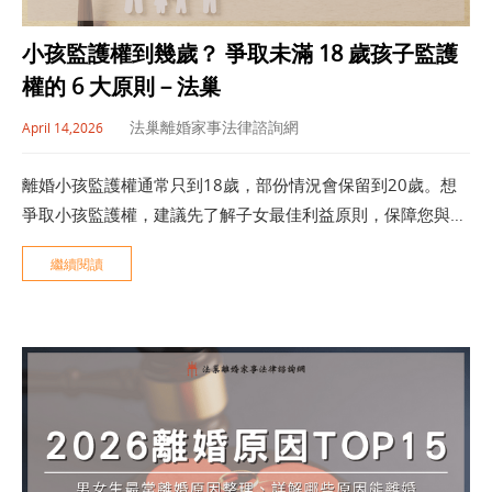
小孩監護權到幾歲？ 爭取未滿 18 歲孩子監護
權的 6 大原則－法巢
法巢離婚家事法律諮詢網
April 14,2026
離婚小孩監護權通常只到18歲，部份情況會保留到20歲。想
爭取小孩監護權，建議先了解子女最佳利益原則，保障您與孩
子的未來。
繼續閱讀