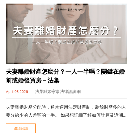
夫妻離婚財產怎麼分？一人一半嗎？關鍵在婚
前或婚後買房－法巢
法巢離婚家事法律諮詢網
April 08,2026
夫妻離婚財產分配時，通常適用法定財產制，剩餘財產多的人
要分給少的人差額的一半。 如果想詳細了解如何計算及追溯
時效，歡迎看本文，助您釐清資產。
繼續閱讀