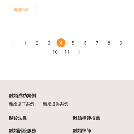
婚條件，才能正確向法院主張權利。
繼續閱讀
1
2
3
4
5
6
7
8
9
10
11
離婚成功案例
離婚協商案例
離婚勝訴案例
關於法巢
離婚律師推薦
離婚訴訟服務
離婚律師