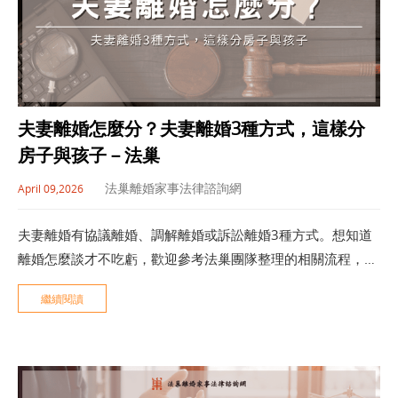
夫妻離婚怎麼分？夫妻離婚3種方式，這樣分
房子與孩子－法巢
法巢離婚家事法律諮詢網
April 09,2026
夫妻離婚有協議離婚、調解離婚或訴訟離婚3種方式。想知道
離婚怎麼談才不吃虧，歡迎參考法巢團隊整理的相關流程，與
孩子、財產分配重點，降低離婚風險。
繼續閱讀