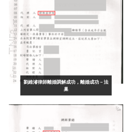
劉維濬律師離婚調解成功，離婚成功－法
巢