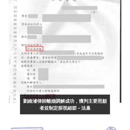
劉維濬律師離婚調解成功，獲判主要照顧
者並制定探視細節－法巢