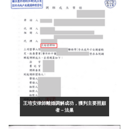
王培安律師離婚調解成功，獲判主要照顧
者－法巢