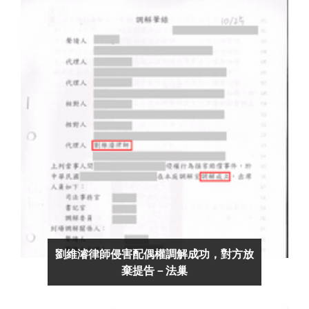
劉維濬律師侵害配偶權調解成功，對方放
棄提告－法巢