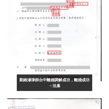
劉維濬律師台中離婚調解成功，離婚成功
－法巢