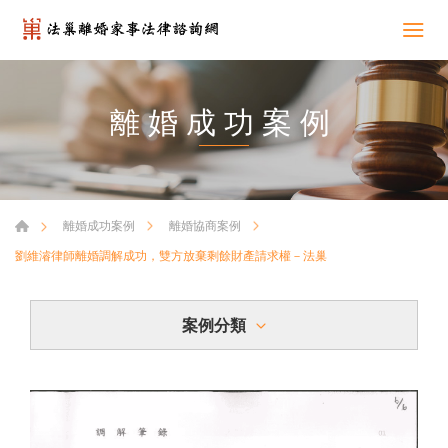
離婚成功案例
離婚成功案例
離婚協商案例
劉維濬律師離婚調解成功，雙方放棄剩餘財產請求權－法巢
案例分類