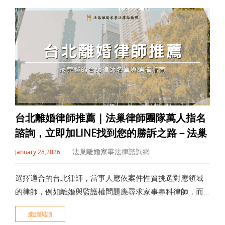
向，協助
台北離婚律師推薦｜法巢律師團隊萬人指名
諮詢，立即加LINE找到您的勝訴之路－法巢
法巢離婚家事法律諮詢網
January 28,2026
選擇適合的台北律師，當事人應依案件性質挑選對應領域
的律師，例如離婚與監護權問題應尋求家事專科律師，而
非僅以執業年資作為判斷標準。同時，良好的溝通能力、
繼續閱讀
清楚的風險說明與透明的收費方式，都是衡量律師是否值