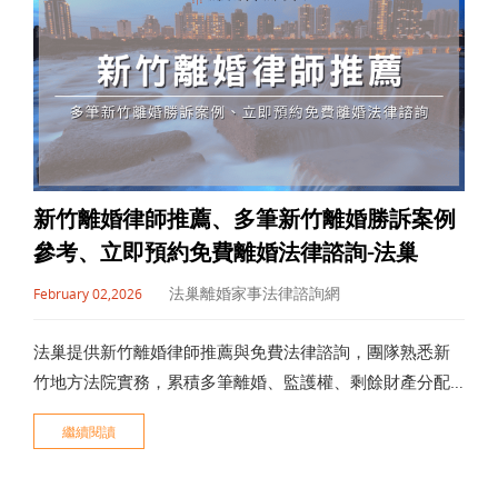
新竹離婚律師推薦、多筆新竹離婚勝訴案例
參考、立即預約免費離婚法律諮詢-法巢
法巢離婚家事法律諮詢網
February 02,2026
法巢提供新竹離婚律師推薦與免費法律諮詢，團隊熟悉新
竹地方法院實務，累積多筆離婚、監護權、剩餘財產分配
及侵害配偶權勝訴案例。由劉維濬律師、邱竑錡律師、楊
繼續閱讀
富勝律師、王培安律師、陳貞宜律師、蔡岳倫律師、賴佳
郁律師等組成專業陣容，依個案擬定證據策略與訴訟方