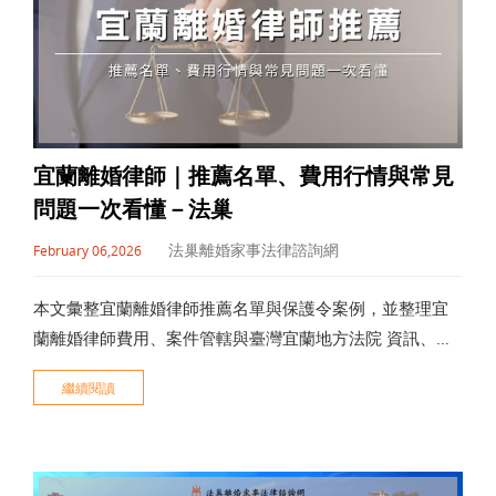
宜蘭離婚律師｜推薦名單、費用行情與常見
問題一次看懂－法巢
法巢離婚家事法律諮詢網
February 06,2026
本文彙整宜蘭離婚律師推薦名單與保護令案例，並整理宜
蘭離婚律師費用、案件管轄與臺灣宜蘭地方法院 資訊、交
通方式，最後用常見問答一次解答：離婚訴訟多久、協議
繼續閱讀
書能否自寫、能否一人辦理、精神疾病是否影響離婚與如
何聲請保護令。