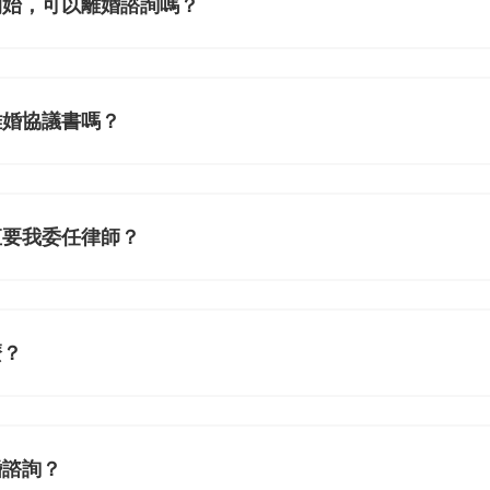
開始，可以離婚諮詢嗎？
離婚協議書嗎？
直要我委任律師？
麼？
婚諮詢？