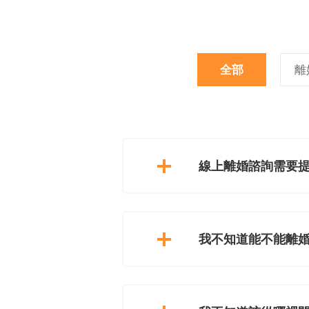
全部
離
線上離婚諮詢需要
我不知道能不能離