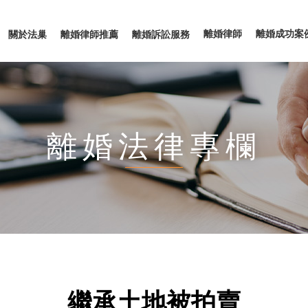
離婚律師
離婚成功案
關於法巢
離婚律師推薦
離婚訴訟服務
離婚法律專欄
繼承土地被拍賣