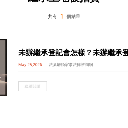
1
共有
個結果
未辦繼承登記會怎樣？未辦繼承
May 25,2026
法巢離婚家事法律諮詢網
繼續閱讀