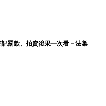
登記罰款、拍賣後果一次看－法巢