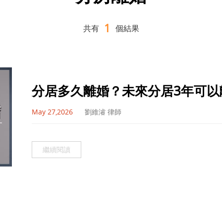
1
共有
個結果
分居多久離婚？未來分居3年可以
May 27,2026
劉維濬 律師
繼續閱讀