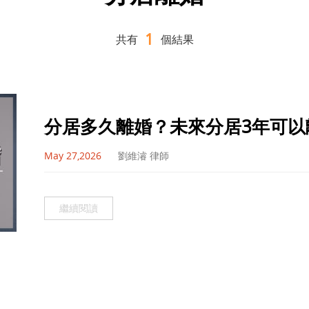
1
共有
個結果
分居多久離婚？未來分居3年可以
May 27,2026
劉維濬 律師
繼續閱讀