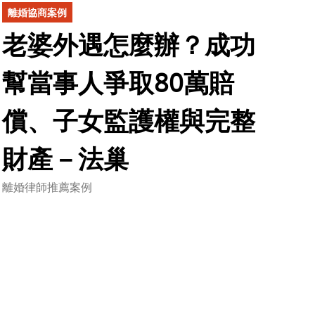
離婚協商案例
老婆外遇怎麼辦？成功
幫當事人爭取80萬賠
償、子女監護權與完整
財產－法巢
離婚律師推薦案例