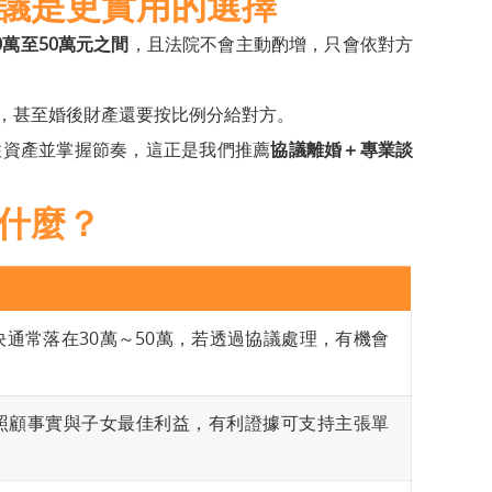
議是更實用的選擇
0萬至50萬元之間
，且法院不會主動酌增，只會依對方
，甚至婚後財產還要按比例分給對方。
住資產並掌握節奏，這正是我們推薦
協議離婚＋專業談
什麼？
通常落在30萬～50萬，若透過協議處理，有機會
照顧事實與子女最佳利益，有利證據可支持主張單