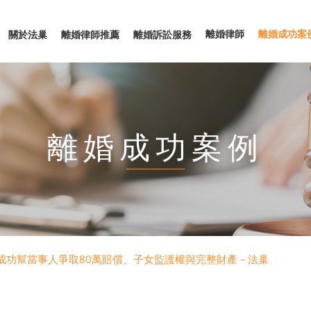
離婚律師
離婚成功案
關於法巢
離婚律師推薦
離婚訴訟服務
離婚成功案例
成功幫當事人爭取80萬賠償、子女監護權與完整財產－法巢