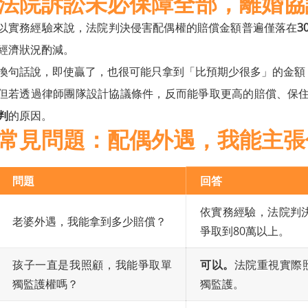
法院訴訟未必保障全部，離婚協
以實務經驗來說，法院判決侵害配偶權的賠償金額普遍僅落在
3
經濟狀況酌減。
換句話說，即使贏了，也很可能只拿到「比預期少很多」的金額
但若透過律師團隊設計協議條件，反而能爭取更高的賠償、保
判
的原因。
常見問題：配偶外遇，我能主張
問題
回答
依實務經驗，法院判決
老婆外遇，我能拿到多少賠償？
爭取到80萬以上。
孩子一直是我照顧，我能爭取單
可以。
法院重視實際
獨監護權嗎？
獨監護。