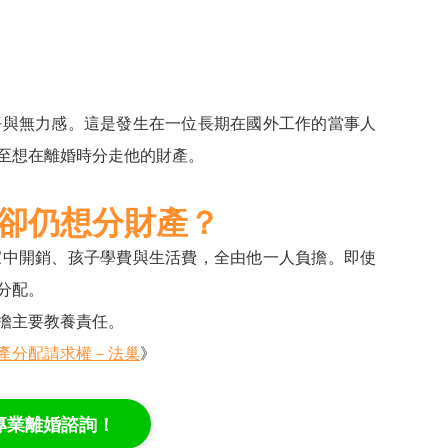
平與無力感。這是發生在一位長期在國外工作的當事人
至想在離婚時分走他的財產。
卻仍想分財產？
家中開銷、孩子學費與生活費，全由他一人負擔。即使
分配。
擔主要教養責任。
產分配請求權－法巢
》
專業離婚諮詢！