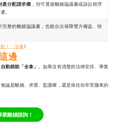
財產分配請求權
，但可透過離婚協議書或訴訟程序
財產。
計完整的離婚協議書，也能合法保障雙方權益、快
重點！－法巢
》
這邊
是自動就能「全拿」
。如果沒有清楚的法律安排、專業
：無論是離婚、求償、監護權，還是保住你辛苦賺來的
專業離婚諮詢！