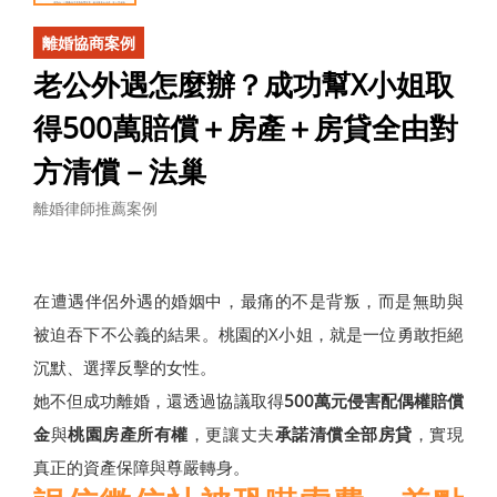
離婚協商案例
老公外遇怎麼辦？成功幫X小姐取
得500萬賠償＋房產＋房貸全由對
方清償－法巢
離婚律師推薦案例
在遭遇伴侶外遇的婚姻中，最痛的不是背叛，而是無助與
被迫吞下不公義的結果。桃園的X小姐，就是一位勇敢拒絕
沉默、選擇反擊的女性。
她不但成功離婚，還透過協議取得
500萬元侵害配偶權賠償
金
與
桃園房產所有權
，更讓丈夫
承諾清償全部房貸
，實現
真正的資產保障與尊嚴轉身。