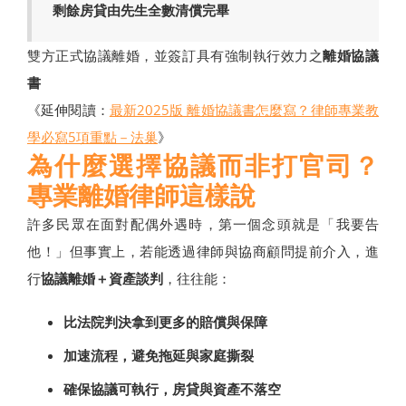
剩餘房貸由先生全數清償完畢
雙方正式協議離婚，並簽訂具有強制執行效力之
離婚協議
書
《延伸閱讀：
最新2025版 離婚協議書怎麼寫？律師專業教
學必寫5項重點－法巢
》
為什麼選擇協議而非打官司？
專業離婚律師這樣說
許多民眾在面對配偶外遇時，第一個念頭就是「我要告
他！」但事實上，若能透過律師與協商顧問提前介入，進
行
協議離婚＋資產談判
，往往能：
比法院判決拿到更多的賠償與保障
加速流程，避免拖延與家庭撕裂
確保協議可執行，房貸與資產不落空