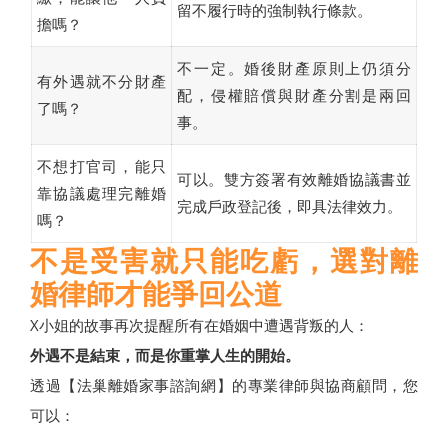
留不履行時的強制執行條款。
擔嗎？
不一定。婚後財產原則上仍須分
有外遇就不分財產
配，侵權賠償與財產分割是兩回
了嗎？
事。
不想打官司，能只
可以。雙方簽署有效離婚協議書並
靠協議處理完離婚
完成戶政登記後，即具法律效力。
嗎？
不是受害就只能吃虧，選對離
婚律師才能爭回公道
X小姐的故事再次提醒所有在婚姻中遭遇背叛的人：
外遇不是結束，而是你重掌人生的開始。
透過【法巢離婚家事諮詢網】的專業律師與協商顧問，您
可以：