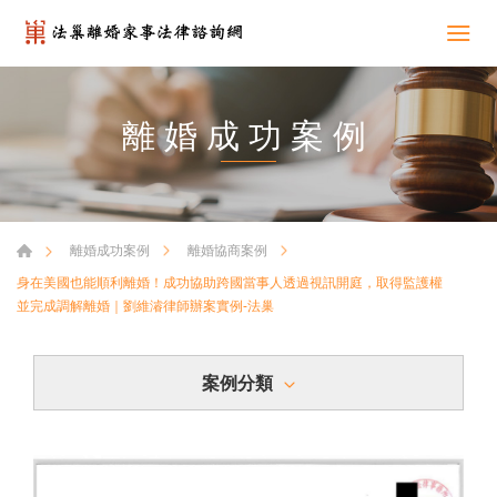
離婚成功案例
離婚成功案例
離婚協商案例
身在美國也能順利離婚！成功協助跨國當事人透過視訊開庭，取得監護權
並完成調解離婚｜劉維濬律師辦案實例-法巢
案例分類