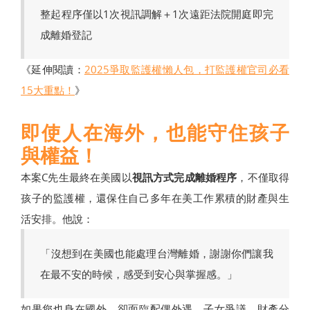
整起程序僅以1次視訊調解＋1次遠距法院開庭即完
成離婚登記
《延伸閱讀：
2025爭取監護權懶人包，打監護權官司必看
15大重點！
》
即使人在海外，也能守住孩子
與權益！
本案C先生最終在美國以
視訊方式完成離婚程序
，不僅取得
孩子的監護權，還保住自己多年在美工作累積的財產與生
活安排。他說：
「沒想到在美國也能處理台灣離婚，謝謝你們讓我
在最不安的時候，感受到安心與掌握感。」
如果您也身在國外，卻面臨配偶外遇、子女爭議、財產分