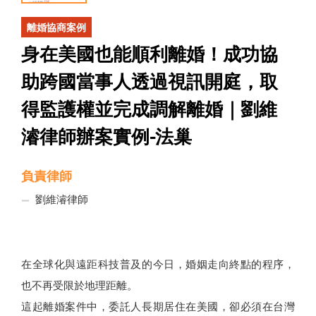
離婚協商案例
身在美國也能順利離婚！成功協
助跨國當事人透過視訊開庭，取
得監護權並完成調解離婚｜劉維
濬律師辦案實例-法巢
負責律師
劉維濬律師
在全球化與遠距科技普及的今日，婚姻走向終點的程序，
也不再受限於地理距離。
這起離婚案件中，委託人長期居住在美國，卻必須在台灣