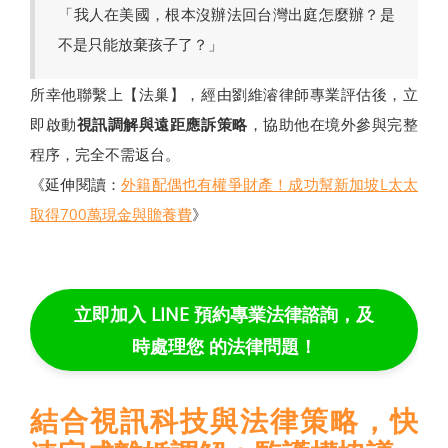
「我人在美國，根本沒辦法回台灣出庭怎麼辦？是
不是只能放棄孩子了？」
所幸他聯繫上【法巢】，經由劉維濬律師專業評估後，立
即啟動
視訊調解與遠距應訴策略
，協助他在境外參與完整
程序，完全不需返台。
《延伸閱讀：
外籍配偶也有權爭財產！成功幫新加坡L太太
取得700萬現金與贍養費
》
立即加入 LINE 預約專業法律諮詢，及
時處理您 的法律問題！
結合視訊科技與法律策略，快