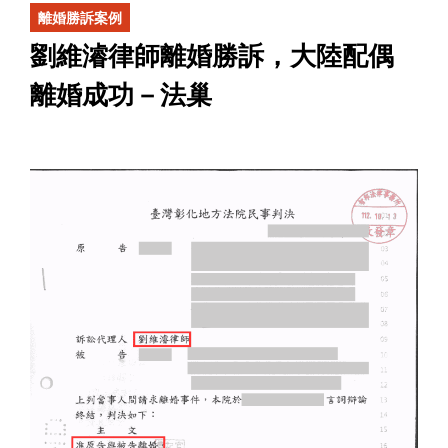
離婚勝訴案例
劉維濬律師離婚勝訴，大陸配偶
離婚成功－法巢