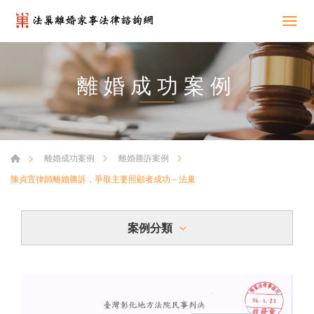
離婚成功案例
離婚成功案例
離婚勝訴案例
陳貞宜律師離婚勝訴，爭取主要照顧者成功－法巢
案例分類