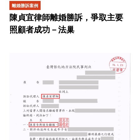
離婚勝訴案例
陳貞宜律師離婚勝訴，爭取主要
照顧者成功－法巢