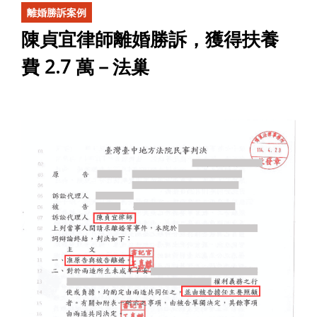
離婚勝訴案例
陳貞宜律師離婚勝訴，獲得扶養
費 2.7 萬－法巢