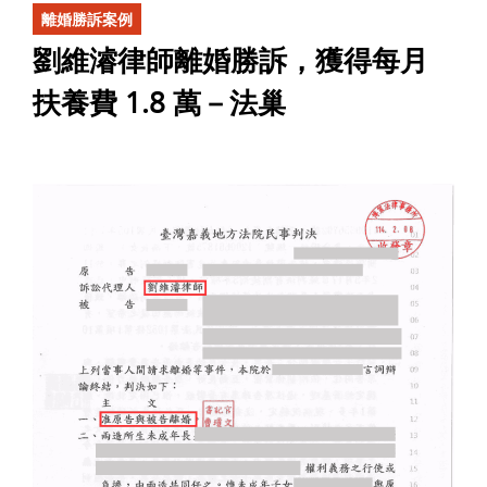
離婚勝訴案例
劉維濬律師離婚勝訴，獲得每月
扶養費 1.8 萬－法巢