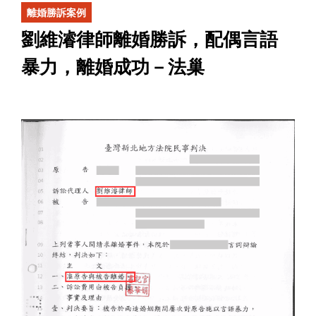
離婚勝訴案例
劉維濬律師離婚勝訴，配偶言語
暴力，離婚成功－法巢