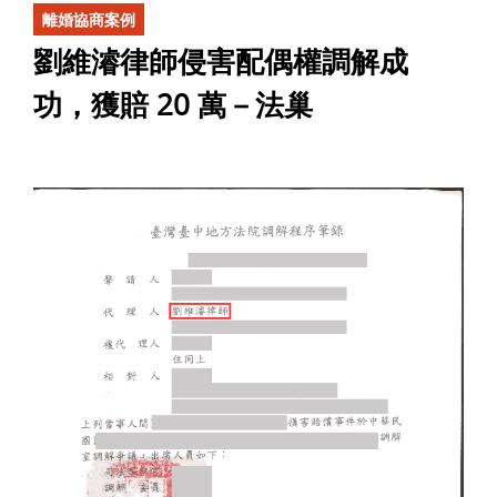
離婚協商案例
劉維濬律師侵害配偶權調解成
功，獲賠 20 萬－法巢