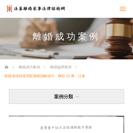
離婚成功案例
離婚成功案例
離婚協商案例
劉維濬律師侵害配偶權調解成功，獲賠 20 萬－法巢
案例分類